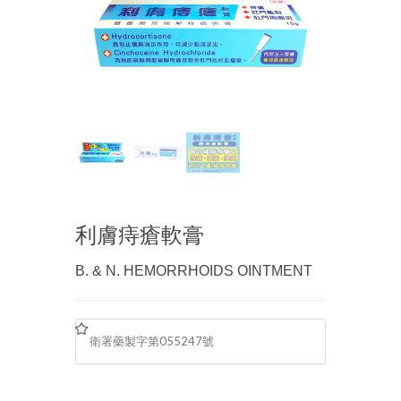
利膚痔瘡軟膏
B. & N. HEMORRHOIDS OINTMENT
衛署藥製字第055247號